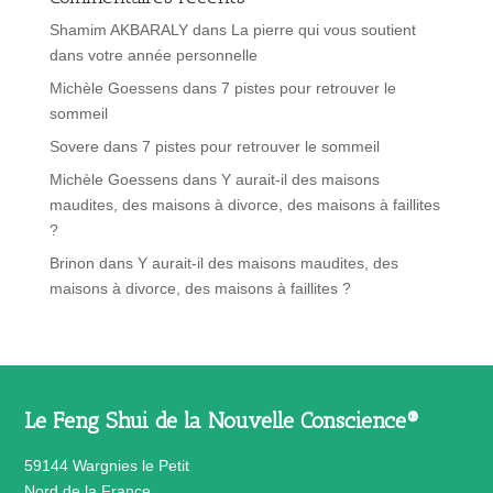
Shamim AKBARALY
dans
La pierre qui vous soutient
dans votre année personnelle
Michèle Goessens
dans
7 pistes pour retrouver le
sommeil
Sovere
dans
7 pistes pour retrouver le sommeil
Michèle Goessens
dans
Y aurait-il des maisons
maudites, des maisons à divorce, des maisons à faillites
?
Brinon
dans
Y aurait-il des maisons maudites, des
maisons à divorce, des maisons à faillites ?
Le Feng Shui de la Nouvelle Conscience®
59144 Wargnies le Petit
Nord de la France