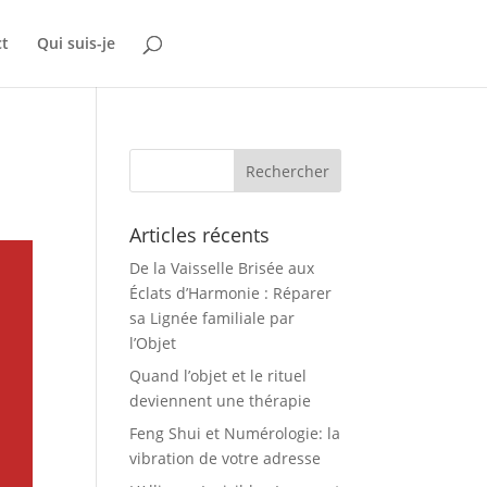
ct
Qui suis-je
Articles récents
De la Vaisselle Brisée aux
Éclats d’Harmonie : Réparer
sa Lignée familiale par
l’Objet
Quand l’objet et le rituel
deviennent une thérapie
Feng Shui et Numérologie: la
vibration de votre adresse