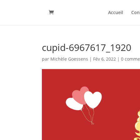
Accueil
Con
cupid-6967617_1920
par
Michèle Goessens
|
Fév 6, 2022
|
0 comme