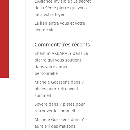
L’Alliance Invisible : Le secret
de la 9ème pierre qui vous
lie à votre foyer
Le lien entre vous et votre
lieu de vie
Commentaires récents
Shamim AKBARALY
dans
La
pierre qui vous soutient
dans votre année
personnelle
Michèle Goessens
dans
7
pistes pour retrouver le
sommeil
Sovere
dans
7 pistes pour
retrouver le sommeil
Michèle Goessens
dans
Y
aurait-il des maisons