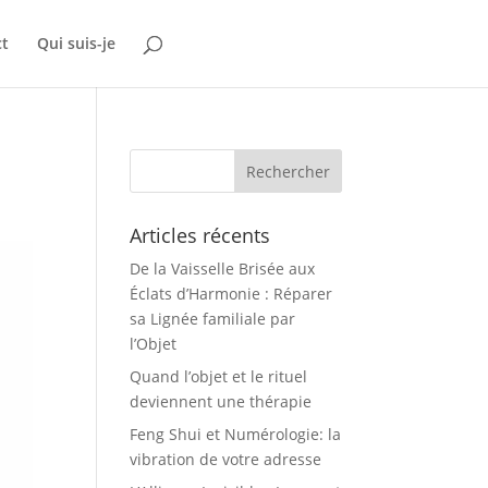
ct
Qui suis-je
Articles récents
De la Vaisselle Brisée aux
Éclats d’Harmonie : Réparer
sa Lignée familiale par
l’Objet
Quand l’objet et le rituel
deviennent une thérapie
Feng Shui et Numérologie: la
vibration de votre adresse