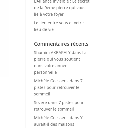
L’Alliance Invisible : Le secret
de la 9ème pierre qui vous
lie à votre foyer
Le lien entre vous et votre
lieu de vie
Commentaires récents
Shamim AKBARALY
dans
La
pierre qui vous soutient
dans votre année
personnelle
Michèle Goessens
dans
7
pistes pour retrouver le
sommeil
Sovere
dans
7 pistes pour
retrouver le sommeil
Michèle Goessens
dans
Y
aurait-il des maisons