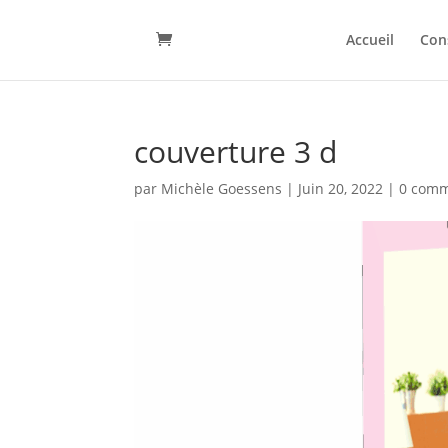
Accueil
Con
couverture 3 d
par
Michèle Goessens
|
Juin 20, 2022
|
0 comm