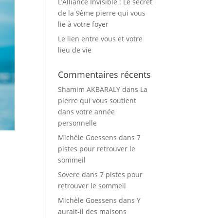
L’Alliance Invisible : Le secret
de la 9ème pierre qui vous
lie à votre foyer
Le lien entre vous et votre
lieu de vie
Commentaires récents
Shamim AKBARALY
dans
La
pierre qui vous soutient
dans votre année
personnelle
Michèle Goessens
dans
7
pistes pour retrouver le
sommeil
Sovere
dans
7 pistes pour
retrouver le sommeil
Michèle Goessens
dans
Y
aurait-il des maisons