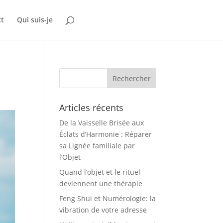
ct
Qui suis-je
Articles récents
De la Vaisselle Brisée aux
Éclats d’Harmonie : Réparer
sa Lignée familiale par
l’Objet
Quand l’objet et le rituel
deviennent une thérapie
Feng Shui et Numérologie: la
vibration de votre adresse