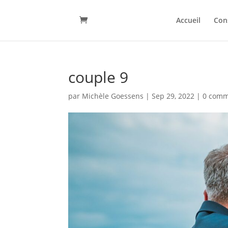
Accueil
Con
couple 9
par
Michèle Goessens
|
Sep 29, 2022
|
0 comm