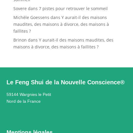
Sovere
dans
7 pistes pour retrouver le sommeil
Michèle Goessens
dans
Y aurait-il des maisons
maudites, des maisons à divorce, des maisons à
faillites ?
Brinon
dans
Y aurait-il des maisons maudites, des
maisons à divorce, des maisons à faillites ?
Le Feng Shui de la Nouvelle Conscience®
59144 Wargnies le Petit
Nord de la France
Mentions légales