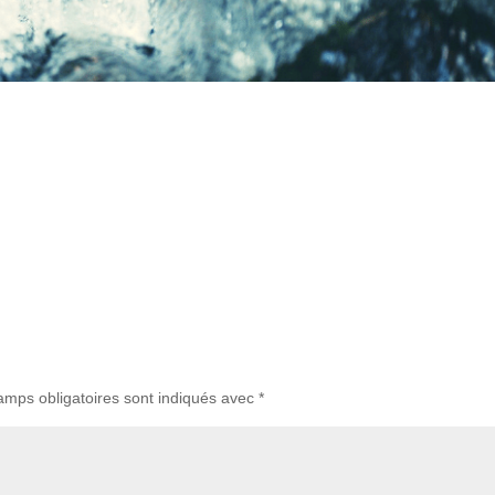
amps obligatoires sont indiqués avec
*