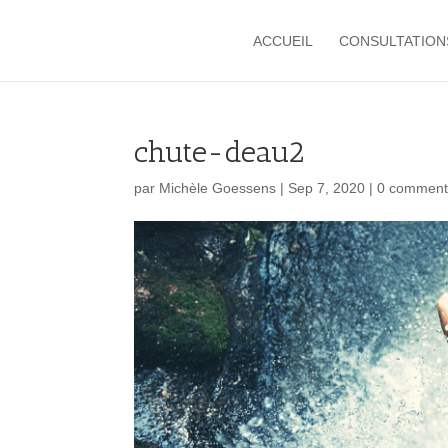
ACCUEIL
CONSULTATION
chute-deau2
par
Michèle Goessens
|
Sep 7, 2020
|
0 comment