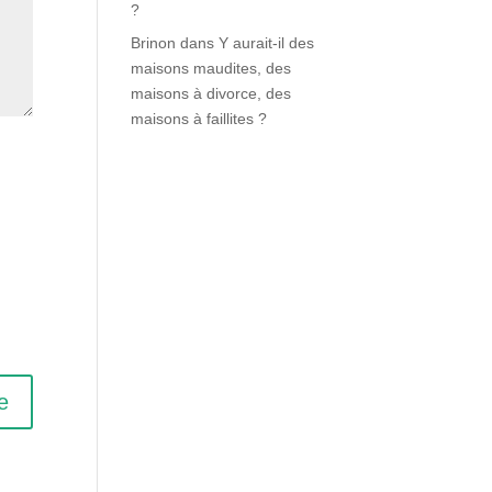
?
Brinon
dans
Y aurait-il des
maisons maudites, des
maisons à divorce, des
maisons à faillites ?