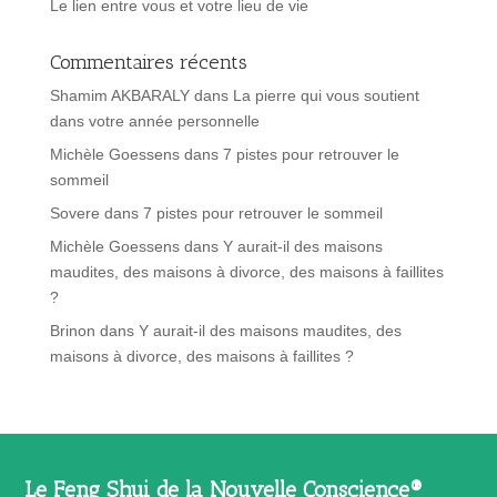
Le lien entre vous et votre lieu de vie
Commentaires récents
Shamim AKBARALY
dans
La pierre qui vous soutient
dans votre année personnelle
Michèle Goessens
dans
7 pistes pour retrouver le
sommeil
Sovere
dans
7 pistes pour retrouver le sommeil
Michèle Goessens
dans
Y aurait-il des maisons
maudites, des maisons à divorce, des maisons à faillites
?
Brinon
dans
Y aurait-il des maisons maudites, des
maisons à divorce, des maisons à faillites ?
Le Feng Shui de la Nouvelle Conscience®