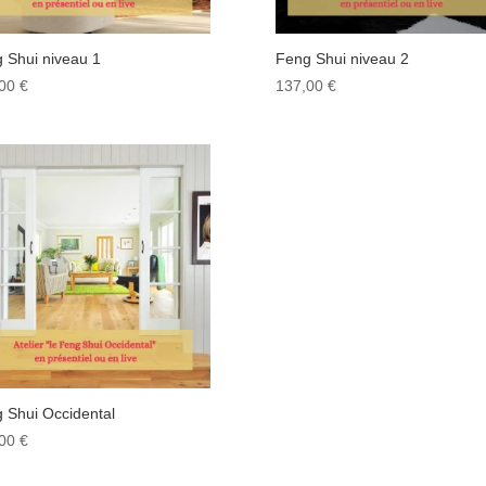
 Shui niveau 1
Feng Shui niveau 2
,00
€
137,00
€
 Shui Occidental
,00
€