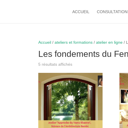
ACCUEIL
CONSULTATION
Accueil
/
ateliers et formations
/
atelier en ligne
/ 
Les fondements du Fen
5 résultats affichés