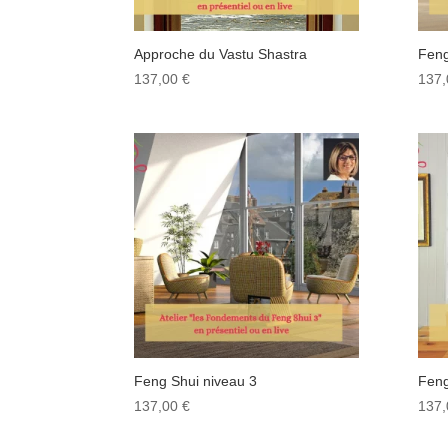
Approche du Vastu Shastra
Feng
137,00
€
137
Feng Shui niveau 3
Feng
137,00
€
137