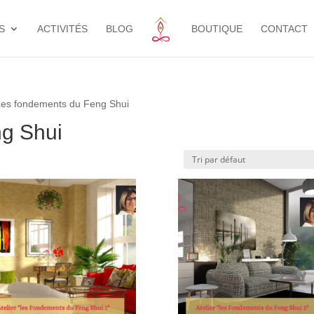
S
ACTIVITÉS
BLOG
BOUTIQUE
CONTACT
Les fondements du Feng Shui
g Shui