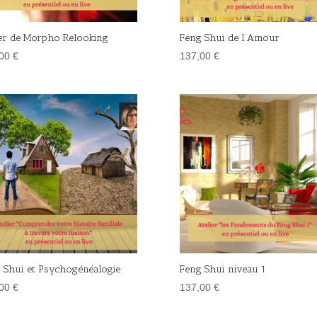
ier de Morpho Relooking
Feng Shui de l’Amour
,00
€
137,00
€
 Shui et Psychogénéalogie
Feng Shui niveau 1
,00
€
137,00
€