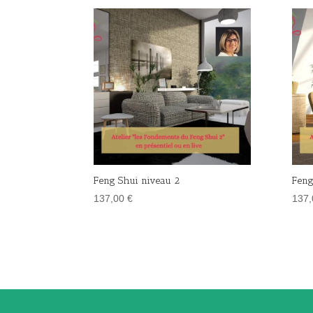
Feng Shui niveau 2
Feng
137,00
€
137