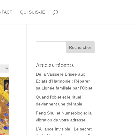
NTACT
QUI SUIS-JE
Articles récents
De la Vaisselle Brisée aux
Éclats d’Harmonie : Réparer
sa Lignée familiale par l’Objet
Quand l’objet et le rituel
deviennent une thérapie
Feng Shui et Numérologie: la
vibration de votre adresse
L’Alliance Invisible : Le secret