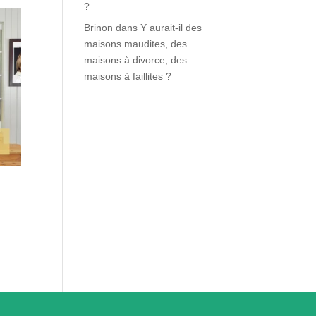
?
Brinon
dans
Y aurait-il des
maisons maudites, des
maisons à divorce, des
maisons à faillites ?