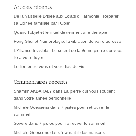
Articles récents
De la Vaisselle Brisée aux Éclats d’Harmonie : Réparer
sa Lignée familiale par l’Objet
Quand l’objet et le rituel deviennent une thérapie
Feng Shui et Numérologie: la vibration de votre adresse
L’Alliance Invisible : Le secret de la 9ème pierre qui vous
lie à votre foyer
Le lien entre vous et votre lieu de vie
Commentaires récents
Shamim AKBARALY
dans
La pierre qui vous soutient
dans votre année personnelle
Michèle Goessens
dans
7 pistes pour retrouver le
sommeil
Sovere
dans
7 pistes pour retrouver le sommeil
Michèle Goessens
dans
Y aurait-il des maisons