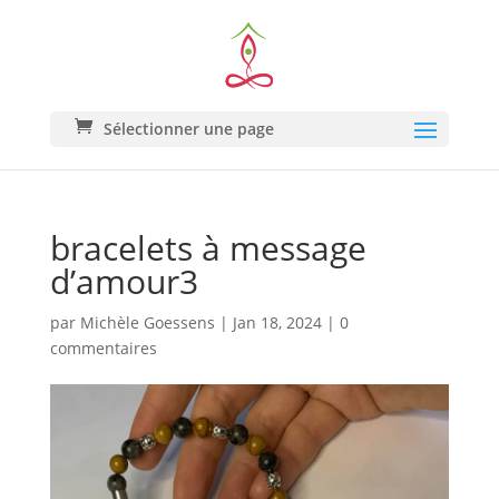
Sélectionner une page
bracelets à message
d’amour3
par
Michèle Goessens
|
Jan 18, 2024
|
0
commentaires