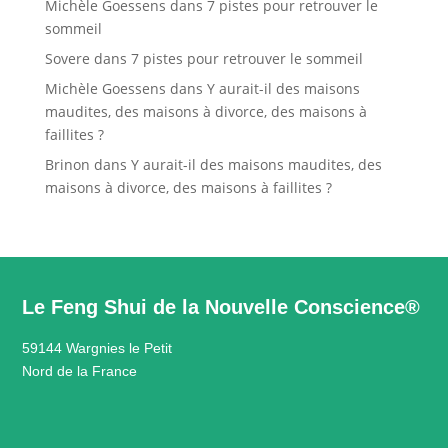
Michèle Goessens
dans
7 pistes pour retrouver le
sommeil
Sovere
dans
7 pistes pour retrouver le sommeil
Michèle Goessens
dans
Y aurait-il des maisons
maudites, des maisons à divorce, des maisons à
faillites ?
Brinon
dans
Y aurait-il des maisons maudites, des
maisons à divorce, des maisons à faillites ?
Le Feng Shui de la Nouvelle Conscience®
59144 Wargnies le Petit
Nord de la France