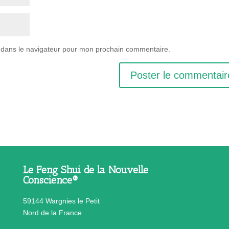
 dans le navigateur pour mon prochain commentaire.
Le Feng Shui de la Nouvelle
Conscience®
59144 Wargnies le Petit
Nord de la France