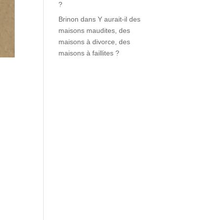
?
Brinon
dans
Y aurait-il des
maisons maudites, des
maisons à divorce, des
maisons à faillites ?