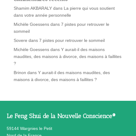
Shamim AKBARALY
dans
La pierre qui vous soutient
dans votre année personnelle
Michèle Goessens
dans
7 pistes pour retrouver le
sommeil
Sovere
dans
7 pistes pour retrouver le sommeil
Michèle Goessens
dans
Y aurait-il des maisons
maudites, des maisons à divorce, des maisons à faillites
?
Brinon
dans
Y aurait-il des maisons maudites, des
maisons à divorce, des maisons à faillites ?
Le Feng Shui de la Nouvelle Conscience®
59144 Wargnies le Petit
Nord de la France