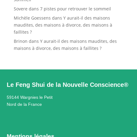
Sovere
dans
7 pistes pour retrouver le sommeil
Michèle Goessens
dans
Y aurait-il des maisons
maudites, des maisons à divorce, des maisons à
faillites ?
Brinon
dans
Y aurait-il des maisons maudites, des
maisons à divorce, des maisons à faillites ?
Le Feng Shui de la Nouvelle Conscience®
59144 Wargnies le Petit
Nord de la France
Mentions légales