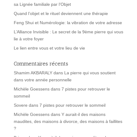
sa Lignée familiale par l’Objet
Quand l’objet et le rituel deviennent une thérapie
Feng Shui et Numérologie: la vibration de votre adresse
L’Alliance Invisible : Le secret de la 9ème pierre qui vous
lie à votre foyer
Le lien entre vous et votre lieu de vie
Commentaires récents
Shamim AKBARALY
dans
La pierre qui vous soutient
dans votre année personnelle
Michèle Goessens
dans
7 pistes pour retrouver le
sommeil
Sovere
dans
7 pistes pour retrouver le sommeil
Michèle Goessens
dans
Y aurait-il des maisons
maudites, des maisons à divorce, des maisons à faillites
?