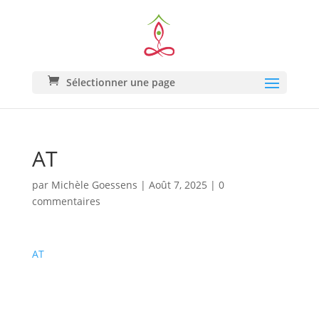
Sélectionner une page
AT
par
Michèle Goessens
|
Août 7, 2025
|
0
commentaires
AT