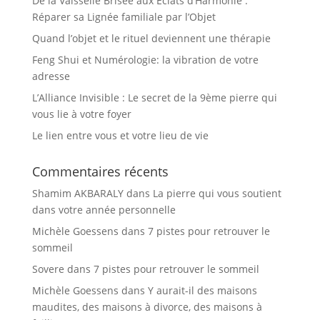
De la Vaisselle Brisée aux Éclats d’Harmonie :
Réparer sa Lignée familiale par l’Objet
Quand l’objet et le rituel deviennent une thérapie
Feng Shui et Numérologie: la vibration de votre
adresse
L’Alliance Invisible : Le secret de la 9ème pierre qui
vous lie à votre foyer
Le lien entre vous et votre lieu de vie
Commentaires récents
Shamim AKBARALY
dans
La pierre qui vous soutient
dans votre année personnelle
Michèle Goessens
dans
7 pistes pour retrouver le
sommeil
Sovere
dans
7 pistes pour retrouver le sommeil
Michèle Goessens
dans
Y aurait-il des maisons
maudites, des maisons à divorce, des maisons à