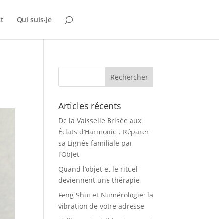
ct
Qui suis-je
Articles récents
De la Vaisselle Brisée aux
Éclats d’Harmonie : Réparer
sa Lignée familiale par
l’Objet
Quand l’objet et le rituel
deviennent une thérapie
Feng Shui et Numérologie: la
vibration de votre adresse