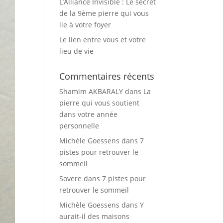
L’Alliance Invisible : Le secret
de la 9ème pierre qui vous
lie à votre foyer
Le lien entre vous et votre
lieu de vie
Commentaires récents
Shamim AKBARALY
dans
La
pierre qui vous soutient
dans votre année
personnelle
Michèle Goessens
dans
7
pistes pour retrouver le
sommeil
Sovere
dans
7 pistes pour
retrouver le sommeil
Michèle Goessens
dans
Y
aurait-il des maisons