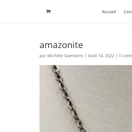
Accueil
Con
amazonite
par
Michèle Goessens
|
Août 14, 2022
|
0 com