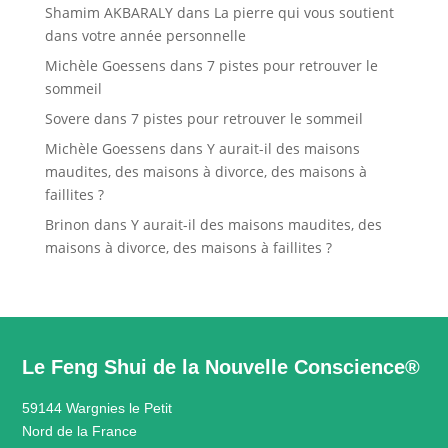
Shamim AKBARALY
dans
La pierre qui vous soutient
dans votre année personnelle
Michèle Goessens
dans
7 pistes pour retrouver le
sommeil
Sovere
dans
7 pistes pour retrouver le sommeil
Michèle Goessens
dans
Y aurait-il des maisons
maudites, des maisons à divorce, des maisons à
faillites ?
Brinon
dans
Y aurait-il des maisons maudites, des
maisons à divorce, des maisons à faillites ?
Le Feng Shui de la Nouvelle Conscience®
59144 Wargnies le Petit
Nord de la France