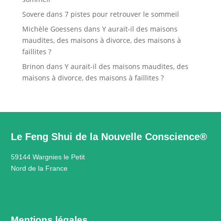
Sovere
dans
7 pistes pour retrouver le sommeil
Michèle Goessens
dans
Y aurait-il des maisons
maudites, des maisons à divorce, des maisons à
faillites ?
Brinon
dans
Y aurait-il des maisons maudites, des
maisons à divorce, des maisons à faillites ?
Le Feng Shui de la Nouvelle Conscience®
59144 Wargnies le Petit
Nord de la France
Mentions légales