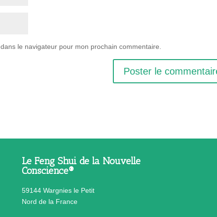
 dans le navigateur pour mon prochain commentaire.
Le Feng Shui de la Nouvelle
Conscience®
59144 Wargnies le Petit
Nord de la France