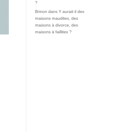
?
Brinon
dans
Y aurait-il des
maisons maudites, des
maisons à divorce, des
maisons à faillites ?