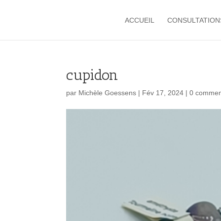
ACCUEIL
CONSULTATION
cupidon
par
Michèle Goessens
|
Fév 17, 2024
|
0 commen