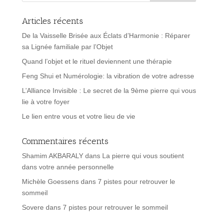
Articles récents
De la Vaisselle Brisée aux Éclats d’Harmonie : Réparer
sa Lignée familiale par l’Objet
Quand l’objet et le rituel deviennent une thérapie
Feng Shui et Numérologie: la vibration de votre adresse
L’Alliance Invisible : Le secret de la 9ème pierre qui vous
lie à votre foyer
Le lien entre vous et votre lieu de vie
Commentaires récents
Shamim AKBARALY
dans
La pierre qui vous soutient
dans votre année personnelle
Michèle Goessens
dans
7 pistes pour retrouver le
sommeil
Sovere
dans
7 pistes pour retrouver le sommeil