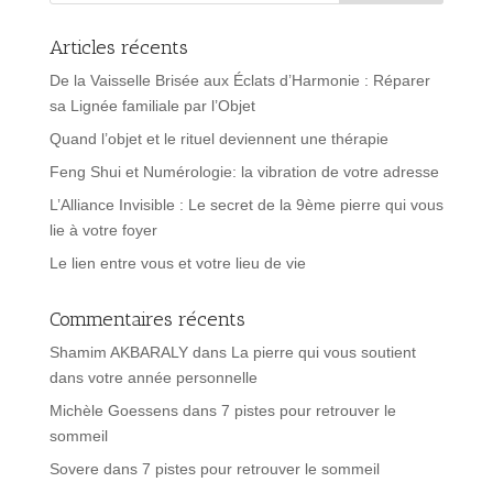
Articles récents
De la Vaisselle Brisée aux Éclats d’Harmonie : Réparer
sa Lignée familiale par l’Objet
Quand l’objet et le rituel deviennent une thérapie
Feng Shui et Numérologie: la vibration de votre adresse
L’Alliance Invisible : Le secret de la 9ème pierre qui vous
lie à votre foyer
Le lien entre vous et votre lieu de vie
Commentaires récents
Shamim AKBARALY
dans
La pierre qui vous soutient
dans votre année personnelle
Michèle Goessens
dans
7 pistes pour retrouver le
sommeil
Sovere
dans
7 pistes pour retrouver le sommeil