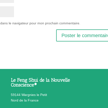
 dans le navigateur pour mon prochain commentaire.
Le Feng Shui de la Nouvelle
Conscience®
59144 Wargnies le Petit
Nord de la France