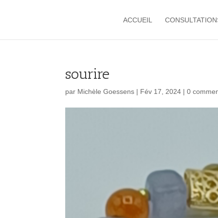
ACCUEIL
CONSULTATION
sourire
par
Michèle Goessens
|
Fév 17, 2024
|
0 commen