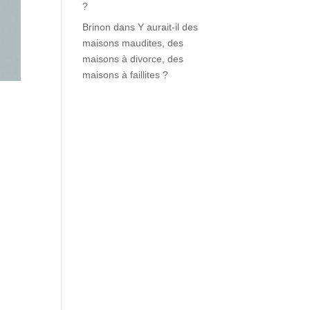
?
Brinon
dans
Y aurait-il des
maisons maudites, des
maisons à divorce, des
maisons à faillites ?