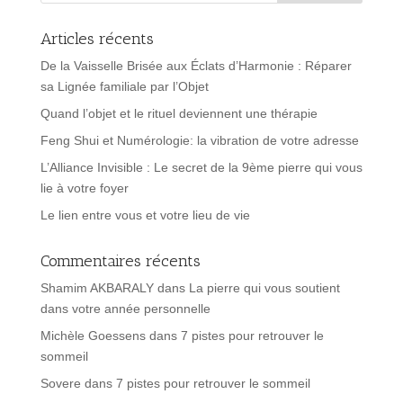
Articles récents
De la Vaisselle Brisée aux Éclats d’Harmonie : Réparer
sa Lignée familiale par l’Objet
Quand l’objet et le rituel deviennent une thérapie
Feng Shui et Numérologie: la vibration de votre adresse
L’Alliance Invisible : Le secret de la 9ème pierre qui vous
lie à votre foyer
Le lien entre vous et votre lieu de vie
Commentaires récents
Shamim AKBARALY
dans
La pierre qui vous soutient
dans votre année personnelle
Michèle Goessens
dans
7 pistes pour retrouver le
sommeil
Sovere
dans
7 pistes pour retrouver le sommeil