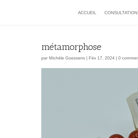
ACCUEIL
CONSULTATION
métamorphose
par
Michèle Goessens
|
Fév 17, 2024
|
0 commen