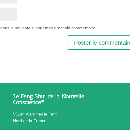
 dans le navigateur pour mon prochain commentaire.
Le Feng Shui de la Nouvelle
Conscience®
59144 Wargnies le Petit
Nord de la France