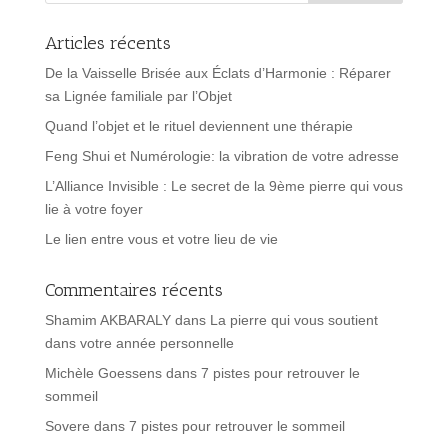
Articles récents
De la Vaisselle Brisée aux Éclats d’Harmonie : Réparer
sa Lignée familiale par l’Objet
Quand l’objet et le rituel deviennent une thérapie
Feng Shui et Numérologie: la vibration de votre adresse
L’Alliance Invisible : Le secret de la 9ème pierre qui vous
lie à votre foyer
Le lien entre vous et votre lieu de vie
Commentaires récents
Shamim AKBARALY
dans
La pierre qui vous soutient
dans votre année personnelle
Michèle Goessens
dans
7 pistes pour retrouver le
sommeil
Sovere
dans
7 pistes pour retrouver le sommeil