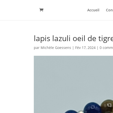
Accueil
Con
lapis lazuli oeil de tigr
par
Michèle Goessens
|
Fév 17, 2024
|
0 comm