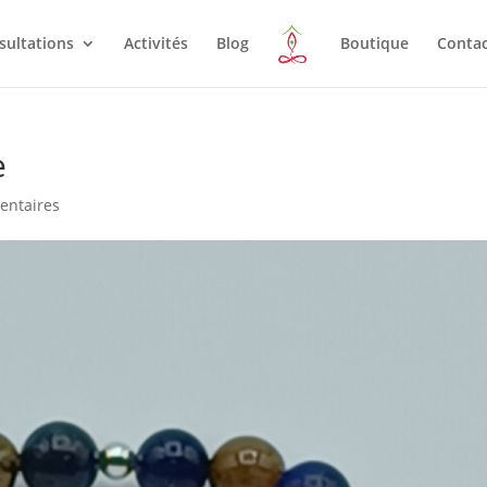
sultations
Activités
Blog
Boutique
Conta
e
entaires