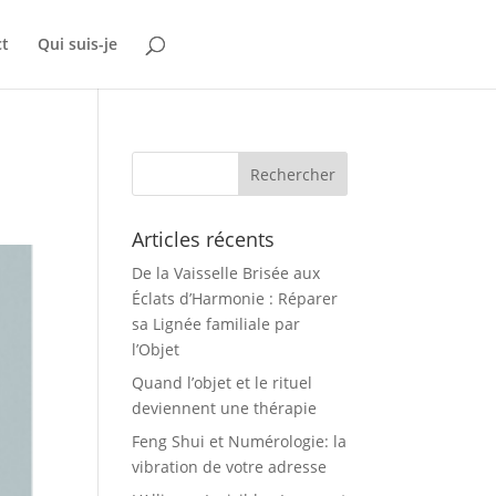
ct
Qui suis-je
Articles récents
De la Vaisselle Brisée aux
Éclats d’Harmonie : Réparer
sa Lignée familiale par
l’Objet
Quand l’objet et le rituel
deviennent une thérapie
Feng Shui et Numérologie: la
vibration de votre adresse