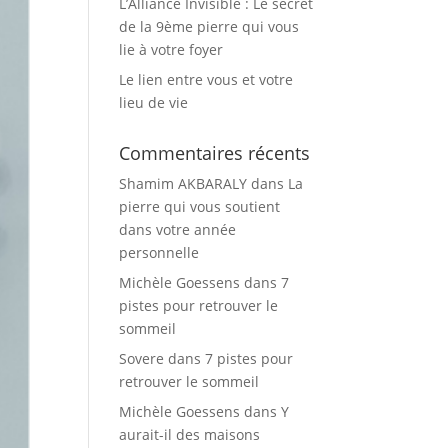
L’Alliance Invisible : Le secret
de la 9ème pierre qui vous
lie à votre foyer
Le lien entre vous et votre
lieu de vie
Commentaires récents
Shamim AKBARALY
dans
La
pierre qui vous soutient
dans votre année
personnelle
Michèle Goessens
dans
7
pistes pour retrouver le
sommeil
Sovere
dans
7 pistes pour
retrouver le sommeil
Michèle Goessens
dans
Y
aurait-il des maisons