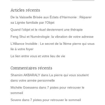
Articles récents
De la Vaisselle Brisée aux Éclats d’Harmonie : Réparer
sa Lignée familiale par l’Objet
Quand l’objet et le rituel deviennent une thérapie
Feng Shui et Numérologie: la vibration de votre adresse
L’Alliance Invisible : Le secret de la 9ème pierre qui vous
lie à votre foyer
Le lien entre vous et votre lieu de vie
Commentaires récents
Shamim AKBARALY
dans
La pierre qui vous soutient
dans votre année personnelle
Michèle Goessens
dans
7 pistes pour retrouver le
sommeil
Sovere
dans
7 pistes pour retrouver le sommeil