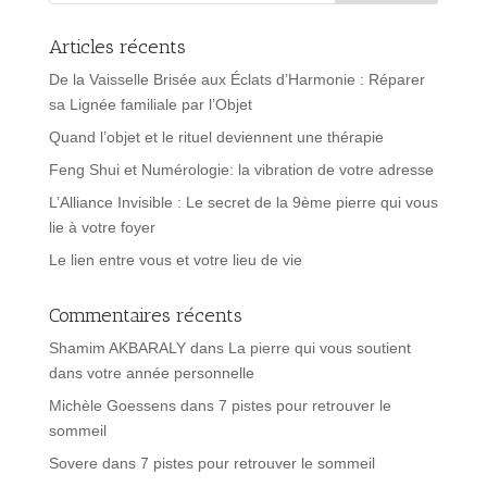
Articles récents
De la Vaisselle Brisée aux Éclats d’Harmonie : Réparer
sa Lignée familiale par l’Objet
Quand l’objet et le rituel deviennent une thérapie
Feng Shui et Numérologie: la vibration de votre adresse
L’Alliance Invisible : Le secret de la 9ème pierre qui vous
lie à votre foyer
Le lien entre vous et votre lieu de vie
Commentaires récents
Shamim AKBARALY
dans
La pierre qui vous soutient
dans votre année personnelle
Michèle Goessens
dans
7 pistes pour retrouver le
sommeil
Sovere
dans
7 pistes pour retrouver le sommeil