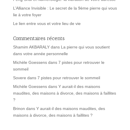
L’Alliance Invisible : Le secret de la 9ème pierre qui vous
lie à votre foyer
Le lien entre vous et votre lieu de vie
Commentaires récents
Shamim AKBARALY
dans
La pierre qui vous soutient
dans votre année personnelle
Michèle Goessens
dans
7 pistes pour retrouver le
sommeil
Sovere
dans
7 pistes pour retrouver le sommeil
Michèle Goessens
dans
Y aurait-il des maisons
maudites, des maisons à divorce, des maisons à faillites
?
Brinon
dans
Y aurait-il des maisons maudites, des
maisons à divorce, des maisons à faillites ?