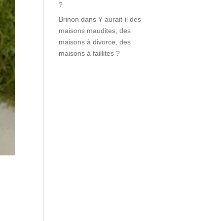
?
Brinon
dans
Y aurait-il des
maisons maudites, des
maisons à divorce, des
maisons à faillites ?