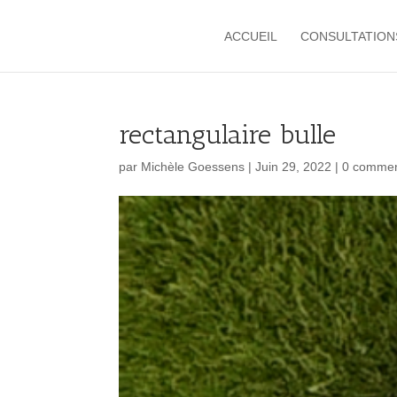
ACCUEIL
CONSULTATION
rectangulaire bulle
par
Michèle Goessens
|
Juin 29, 2022
|
0 commen