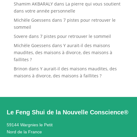
Shamim AKBARALY
dans
La pierre qui vous soutient
dans votre année personnelle
Michèle Goessens
dans
7 pistes pour retrouver le
sommeil
Sovere
dans
7 pistes pour retrouver le sommeil
Michèle Goessens
dans
Y aurait-il des maisons
maudites, des maisons à divorce, des maisons à
faillites ?
Brinon
dans
Y aurait-il des maisons maudites, des
maisons à divorce, des maisons à faillites ?
Le Feng Shui de la Nouvelle Conscience®
59144 Wargnies le Petit
Nord de la France