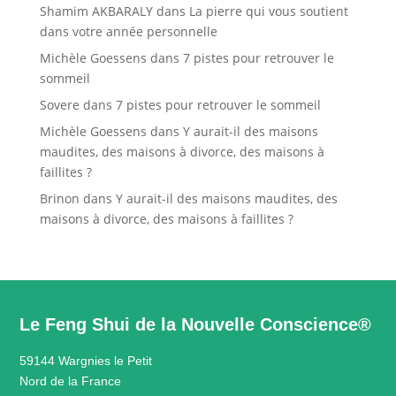
Shamim AKBARALY
dans
La pierre qui vous soutient
dans votre année personnelle
Michèle Goessens
dans
7 pistes pour retrouver le
sommeil
Sovere
dans
7 pistes pour retrouver le sommeil
Michèle Goessens
dans
Y aurait-il des maisons
maudites, des maisons à divorce, des maisons à
faillites ?
Brinon
dans
Y aurait-il des maisons maudites, des
maisons à divorce, des maisons à faillites ?
Le Feng Shui de la Nouvelle Conscience®
59144 Wargnies le Petit
Nord de la France