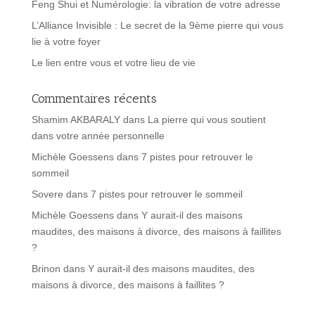
Feng Shui et Numérologie: la vibration de votre adresse
L’Alliance Invisible : Le secret de la 9ème pierre qui vous
lie à votre foyer
Le lien entre vous et votre lieu de vie
Commentaires récents
Shamim AKBARALY
dans
La pierre qui vous soutient
dans votre année personnelle
Michèle Goessens
dans
7 pistes pour retrouver le
sommeil
Sovere
dans
7 pistes pour retrouver le sommeil
Michèle Goessens
dans
Y aurait-il des maisons
maudites, des maisons à divorce, des maisons à faillites
?
Brinon
dans
Y aurait-il des maisons maudites, des
maisons à divorce, des maisons à faillites ?