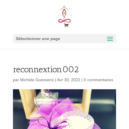
Sélectionner une page
reconnextion002
par
Michèle Goessens
|
Avr 30, 2022
|
0 commentaires