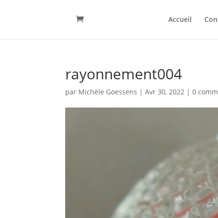
Accueil
Con
rayonnement004
par
Michèle Goessens
|
Avr 30, 2022
|
0 comm