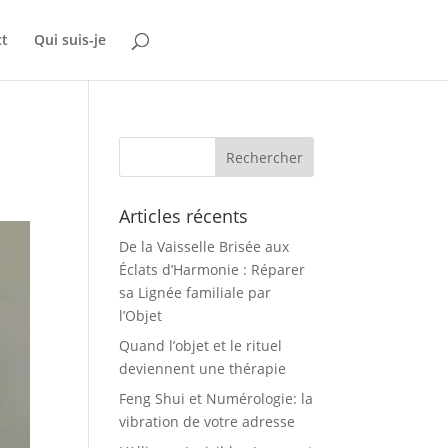
ct
Qui suis-je
Articles récents
De la Vaisselle Brisée aux
Éclats d’Harmonie : Réparer
sa Lignée familiale par
l’Objet
Quand l’objet et le rituel
deviennent une thérapie
Feng Shui et Numérologie: la
vibration de votre adresse