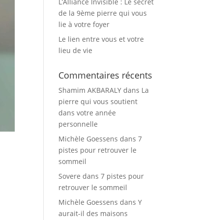
L’Alliance Invisible : Le secret
de la 9ème pierre qui vous
lie à votre foyer
Le lien entre vous et votre
lieu de vie
Commentaires récents
Shamim AKBARALY
dans
La
pierre qui vous soutient
dans votre année
personnelle
Michèle Goessens
dans
7
pistes pour retrouver le
sommeil
Sovere
dans
7 pistes pour
retrouver le sommeil
Michèle Goessens
dans
Y
aurait-il des maisons