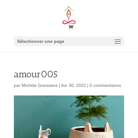
Sélectionner une page
amour005
par
Michèle Goessens
|
Avr 30, 2022
|
0 commentaires