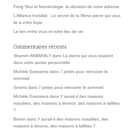
Feng Shui et Numérologie: la vibration de votre adresse
L’Alliance Invisible : Le secret de la 9ème pierre qui vous
lie à votre foyer
Le lien entre vous et votre lieu de vie
Commentaires récents
Shamim AKBARALY
dans
La pierre qui vous soutient
dans votre année personnelle
Michèle Goessens
dans
7 pistes pour retrouver le
sommeil
Sovere
dans
7 pistes pour retrouver le sommeil
Michèle Goessens
dans
Y aurait-il des maisons
maudites, des maisons à divorce, des maisons à faillites
?
Brinon
dans
Y aurait-il des maisons maudites, des
maisons à divorce, des maisons à faillites ?