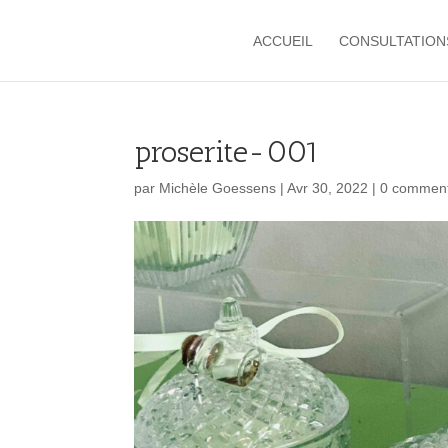
ACCUEIL
CONSULTATION
proserite-001
par
Michèle Goessens
|
Avr 30, 2022
|
0 comment