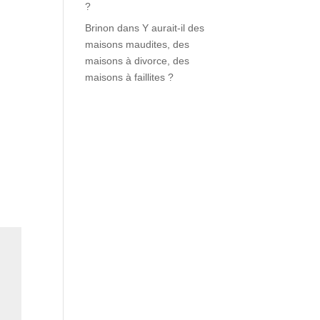
?
Brinon
dans
Y aurait-il des
maisons maudites, des
maisons à divorce, des
maisons à faillites ?