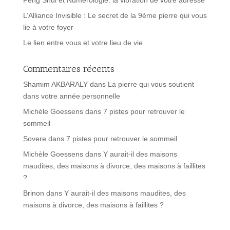
Feng Shui et Numérologie: la vibration de votre adresse
L’Alliance Invisible : Le secret de la 9ème pierre qui vous
lie à votre foyer
Le lien entre vous et votre lieu de vie
Commentaires récents
Shamim AKBARALY
dans
La pierre qui vous soutient
dans votre année personnelle
Michèle Goessens
dans
7 pistes pour retrouver le
sommeil
Sovere
dans
7 pistes pour retrouver le sommeil
Michèle Goessens
dans
Y aurait-il des maisons
maudites, des maisons à divorce, des maisons à faillites
?
Brinon
dans
Y aurait-il des maisons maudites, des
maisons à divorce, des maisons à faillites ?