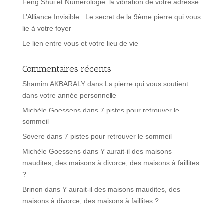
Feng Shui et Numérologie: la vibration de votre adresse
L’Alliance Invisible : Le secret de la 9ème pierre qui vous
lie à votre foyer
Le lien entre vous et votre lieu de vie
Commentaires récents
Shamim AKBARALY
dans
La pierre qui vous soutient
dans votre année personnelle
Michèle Goessens
dans
7 pistes pour retrouver le
sommeil
Sovere
dans
7 pistes pour retrouver le sommeil
Michèle Goessens
dans
Y aurait-il des maisons
maudites, des maisons à divorce, des maisons à faillites
?
Brinon
dans
Y aurait-il des maisons maudites, des
maisons à divorce, des maisons à faillites ?