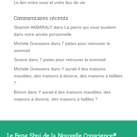
Le lien entre vous et votre lieu de vie
Commentaires récents
Shamim AKBARALY
dans
La pierre qui vous soutient
dans votre année personnelle
Michèle Goessens
dans
7 pistes pour retrouver le
sommeil
Sovere
dans
7 pistes pour retrouver le sommeil
Michèle Goessens
dans
Y aurait-il des maisons
maudites, des maisons à divorce, des maisons à faillites
?
Brinon
dans
Y aurait-il des maisons maudites, des
maisons à divorce, des maisons à faillites ?
Le Feng Shui de la Nouvelle Conscience®