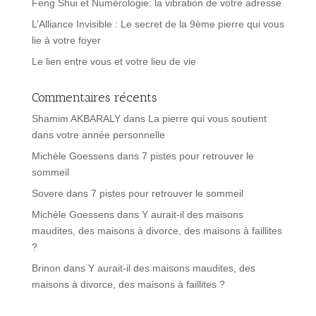
Feng Shui et Numérologie: la vibration de votre adresse
L’Alliance Invisible : Le secret de la 9ème pierre qui vous
lie à votre foyer
Le lien entre vous et votre lieu de vie
Commentaires récents
Shamim AKBARALY
dans
La pierre qui vous soutient
dans votre année personnelle
Michèle Goessens
dans
7 pistes pour retrouver le
sommeil
Sovere
dans
7 pistes pour retrouver le sommeil
Michèle Goessens
dans
Y aurait-il des maisons
maudites, des maisons à divorce, des maisons à faillites
?
Brinon
dans
Y aurait-il des maisons maudites, des
maisons à divorce, des maisons à faillites ?