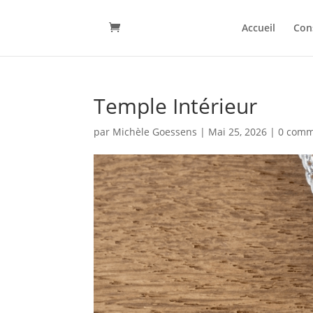
Accueil
Con
Temple Intérieur
par
Michèle Goessens
|
Mai 25, 2026
|
0 comm