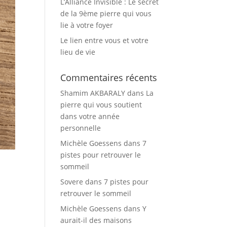
L’Alliance Invisible : Le secret
de la 9ème pierre qui vous
lie à votre foyer
Le lien entre vous et votre
lieu de vie
Commentaires récents
Shamim AKBARALY
dans
La
pierre qui vous soutient
dans votre année
personnelle
Michèle Goessens
dans
7
pistes pour retrouver le
sommeil
Sovere
dans
7 pistes pour
retrouver le sommeil
Michèle Goessens
dans
Y
aurait-il des maisons