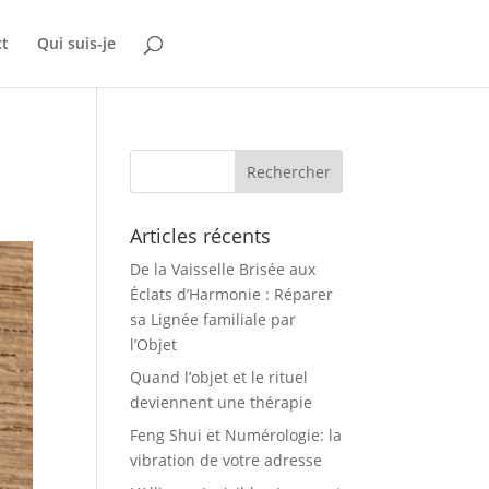
ct
Qui suis-je
Articles récents
De la Vaisselle Brisée aux
Éclats d’Harmonie : Réparer
sa Lignée familiale par
l’Objet
Quand l’objet et le rituel
deviennent une thérapie
Feng Shui et Numérologie: la
vibration de votre adresse