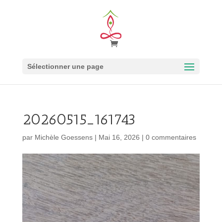
Sélectionner une page
20260515_161743
par
Michèle Goessens
|
Mai 16, 2026
|
0 commentaires