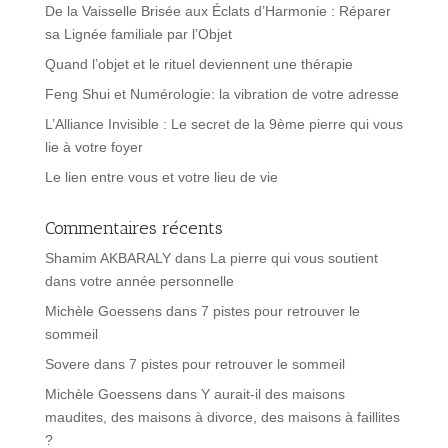
De la Vaisselle Brisée aux Éclats d’Harmonie : Réparer
sa Lignée familiale par l’Objet
Quand l’objet et le rituel deviennent une thérapie
Feng Shui et Numérologie: la vibration de votre adresse
L’Alliance Invisible : Le secret de la 9ème pierre qui vous
lie à votre foyer
Le lien entre vous et votre lieu de vie
Commentaires récents
Shamim AKBARALY
dans
La pierre qui vous soutient
dans votre année personnelle
Michèle Goessens
dans
7 pistes pour retrouver le
sommeil
Sovere
dans
7 pistes pour retrouver le sommeil
Michèle Goessens
dans
Y aurait-il des maisons
maudites, des maisons à divorce, des maisons à faillites
?