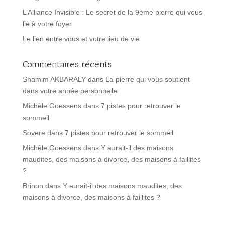
L’Alliance Invisible : Le secret de la 9ème pierre qui vous
lie à votre foyer
Le lien entre vous et votre lieu de vie
Commentaires récents
Shamim AKBARALY
dans
La pierre qui vous soutient
dans votre année personnelle
Michèle Goessens
dans
7 pistes pour retrouver le
sommeil
Sovere
dans
7 pistes pour retrouver le sommeil
Michèle Goessens
dans
Y aurait-il des maisons
maudites, des maisons à divorce, des maisons à faillites
?
Brinon
dans
Y aurait-il des maisons maudites, des
maisons à divorce, des maisons à faillites ?