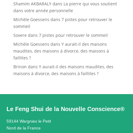
Shamim AKBARALY
dans
La pierre qui vous soutient
dans votre année personnelle
Michèle Goessens
dans
7 pistes pour retrouver le
sommeil
Sovere
dans
7 pistes pour retrouver le sommeil
Michèle Goessens
dans
Y aurait-il des maisons
maudites, des maisons à divorce, des maisons à
faillites ?
Brinon
dans
Y aurait-il des maisons maudites, des
maisons à divorce, des maisons à faillites ?
Le Feng Shui de la Nouvelle Conscience®
59144 Wargnies le Petit
Nord de la France