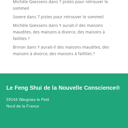
Michèle Goessens
dans
7 pistes pour retrouver le
sommeil
Sovere
dans
7 pistes pour retrouver le sommeil
Michèle Goessens
dans
Y aurait-il des maisons
maudites, des maisons à divorce, des maisons à
faillites ?
Brinon
dans
Y aurait-il des maisons maudites, des
maisons à divorce, des maisons à faillites ?
Le Feng Shui de la Nouvelle Conscience®
59144 Wargnies le Petit
Nord de la France