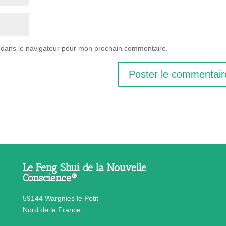
 dans le navigateur pour mon prochain commentaire.
Le Feng Shui de la Nouvelle
Conscience®
59144 Wargnies le Petit
Nord de la France