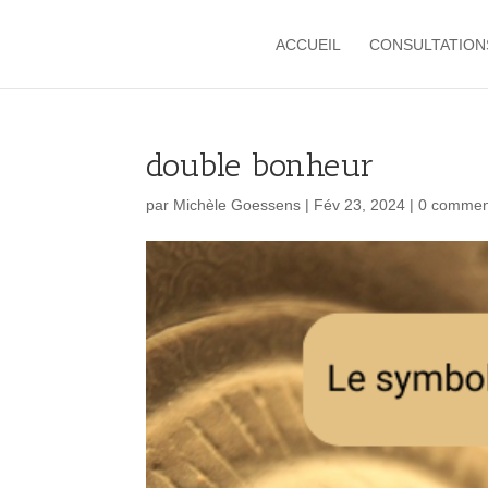
ACCUEIL
CONSULTATION
double bonheur
par
Michèle Goessens
|
Fév 23, 2024
|
0 commen