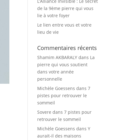
L’Alliance Invisible : Le secret
de la 9ème pierre qui vous
lie à votre foyer
Le lien entre vous et votre
lieu de vie
Commentaires récents
Shamim AKBARALY
dans
La
pierre qui vous soutient
dans votre année
personnelle
Michèle Goessens
dans
7
pistes pour retrouver le
sommeil
Sovere
dans
7 pistes pour
retrouver le sommeil
Michèle Goessens
dans
Y
aurait-il des maisons