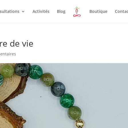
sultations
Activités
Blog
Boutique
Conta
re de vie
entaires