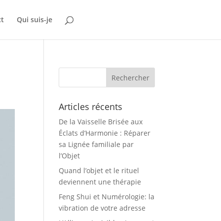
ct
Qui suis-je
Articles récents
De la Vaisselle Brisée aux
Éclats d’Harmonie : Réparer
sa Lignée familiale par
l’Objet
Quand l’objet et le rituel
deviennent une thérapie
Feng Shui et Numérologie: la
vibration de votre adresse