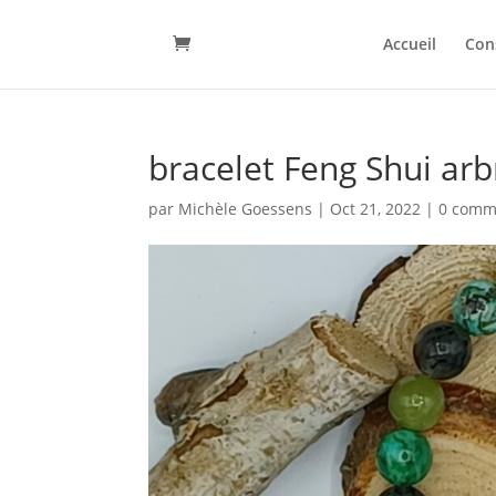
Accueil
Con
bracelet Feng Shui arb
par
Michèle Goessens
|
Oct 21, 2022
|
0 comm