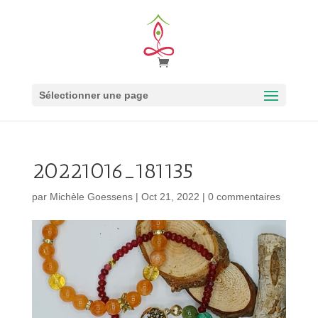
Sélectionner une page
20221016_181135
par
Michèle Goessens
|
Oct 21, 2022
|
0 commentaires