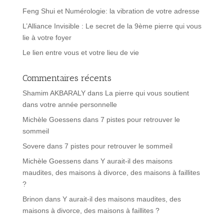
Feng Shui et Numérologie: la vibration de votre adresse
L’Alliance Invisible : Le secret de la 9ème pierre qui vous
lie à votre foyer
Le lien entre vous et votre lieu de vie
Commentaires récents
Shamim AKBARALY
dans
La pierre qui vous soutient
dans votre année personnelle
Michèle Goessens
dans
7 pistes pour retrouver le
sommeil
Sovere
dans
7 pistes pour retrouver le sommeil
Michèle Goessens
dans
Y aurait-il des maisons
maudites, des maisons à divorce, des maisons à faillites
?
Brinon
dans
Y aurait-il des maisons maudites, des
maisons à divorce, des maisons à faillites ?